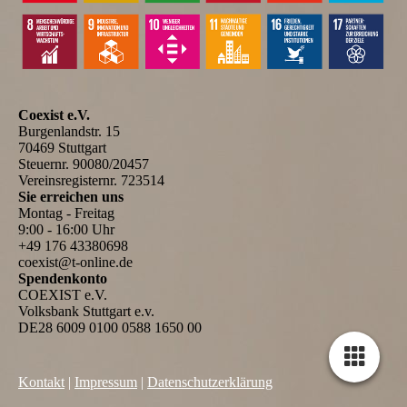
Coexist e.V.
Burgenlandstr. 15
70469 Stuttgart
Steuernr. 90080/20457
Vereinsregisternr. 723514
Sie erreichen uns
Montag - Freitag
9:00 - 16:00 Uhr
+49 176 43380698
coexist@t-online.de
Spendenkonto
COEXIST e.V.
Volksbank Stuttgart e.v.
DE28 6009 0100 0588 1650 00
Kontakt
|
Impressum
|
Datenschutzerklärung